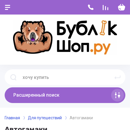
Расширенный поиск
Главная
Для путешествий
Автогамаки
Автогамаки