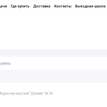
дачи
Где купить
Доставка
Контакты
Выездная школа
Адресник круглый "Дизайн" № 34