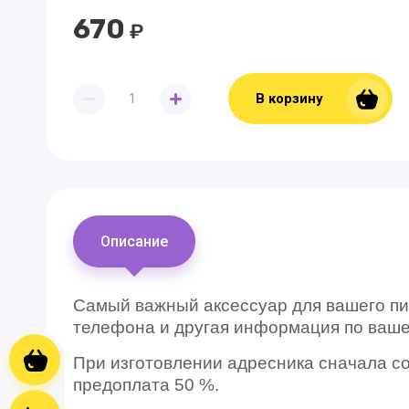
670
₽
В корзину
Описание
Самый важный аксессуар для вашего пи
телефона и другая информация по ваш
Корзина
При изготовлении адресника сначала со
предоплата 50 %.