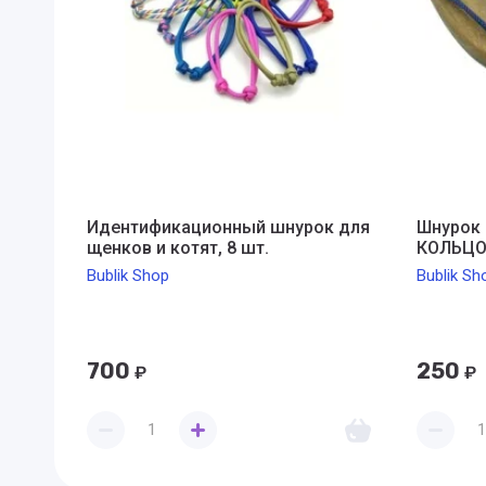
Идентификационный шнурок для
Шнурок 
щенков и котят, 8 шт.
КОЛЬЦ
Bublik Shop
Bublik Sh
700
250
₽
₽