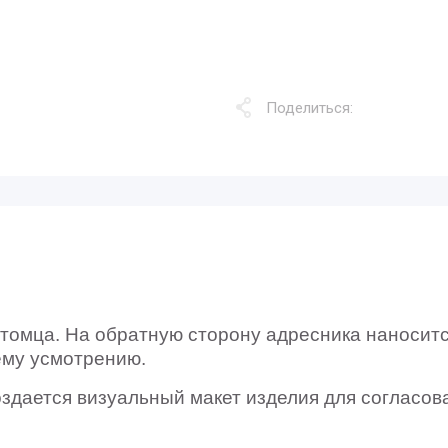
Поделиться:
томца. На обратную сторону адресника наноситс
ему усмотрению.
здается визуальный макет изделия для согласов