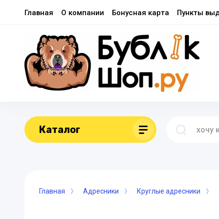
Главная
О компании
Бонусная карта
Пункты вы
Каталог
Главная
Адресники
Круглые адресники