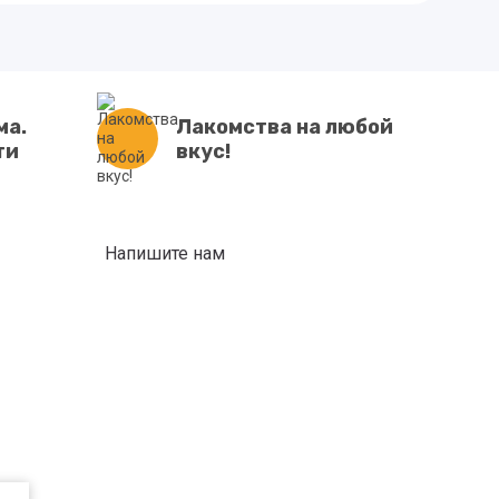
ма.
Лакомства на любой
ти
вкус!
Напишите нам